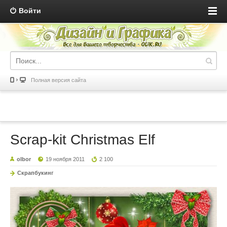
Войти
Полная версия сайта
Scrap-kit Christmas Elf
olbor
19 ноября 2011
2 100
Скрапбукинг