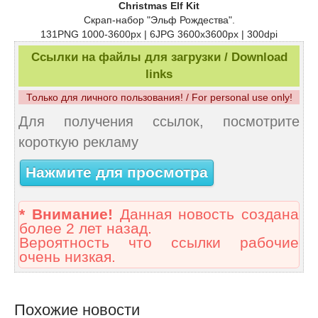
Christmas Elf Kit
Скрап-набор "Эльф Рождества".
131PNG 1000-3600px | 6JPG 3600x3600px | 300dpi
Ссылки на файлы для загрузки / Download
links
Только для личного пользования! / For personal use only!
Для получения ссылок, посмотрите
короткую рекламу
Нажмите для просмотра
* Внимание!
Данная новость создана
более 2 лет назад.
Вероятность что ссылки рабочие
очень низкая.
Похожие новости