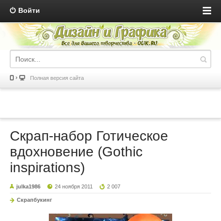
Войти
Полная версия сайта
Скрап-набор Готическое
вдохновение (Gothic
inspirations)
julka1986
24 ноября 2011
2 007
Скрапбукинг