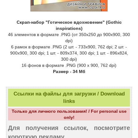
Скрап-набор "Готическое вдохновение" (Gothic
inspirations)
46 элементов в формате .PNG (от 350х250 до 900х900, 300
dpi)
6 рамок в формате .PNG (2 шт. - 733х900, 762 dpi; 2 шт. -
900х900, 300 dpi; 1 шт. - 809х374, 300 dpi; 1 шт. - 896х824,
300 dpi)
16 фонов в формате .PNG (900 x 900, 762 dpi)
Размер - 34 Мб
Ссылки на файлы для загрузки / Download
links
Только для личного пользования! / For personal use
only!
Для получения ссылок, посмотрите
короткую рекламу