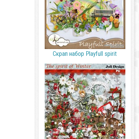
Скрап набор Playfull spirit