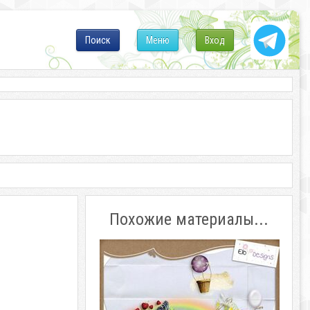
Поиск
Меню
Вход
Похожие материалы...