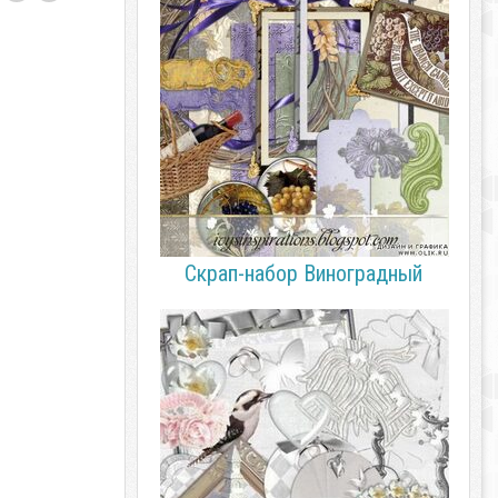
Скрап-набор Виноградный