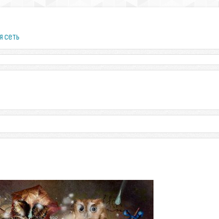
я сеть