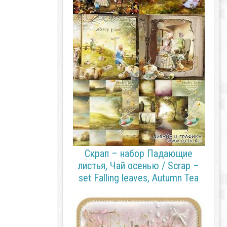
Скрап – набор Падающие
листья, Чай осенью / Scrap –
set Falling leaves, Autumn Tea