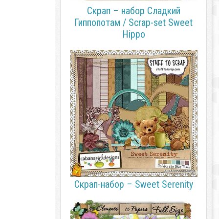
Скрап – набор Сладкий
Гиппопотам / Scrap-set Sweet
Hippo
Скрап-набор – Sweet Serenity