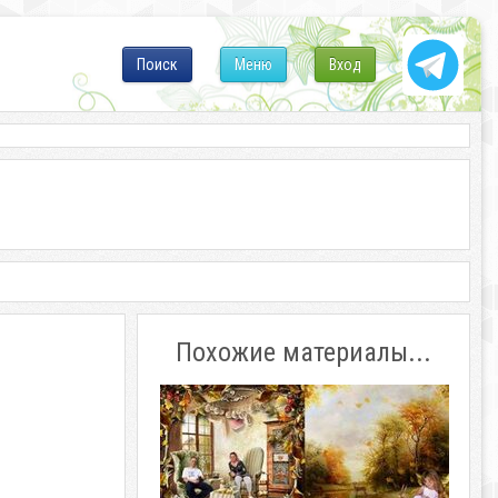
Поиск
Меню
Вход
Похожие материалы...