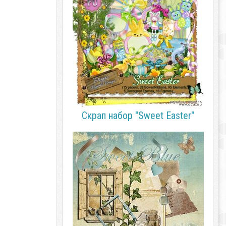
Скрап набор "Sweet Easter"