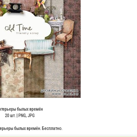
нтерьеры былых времён
20 шт. | PNG, JPG
терьеры былых времён. Бесплатно.