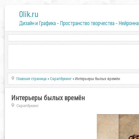
0lik.ru
Дизайн и Графика - Пространство творчества - Нейронна
Главная страница
»
Скрапбукинг
» Интерьеры былых времён
Интерьеры былых времён
Скрапбукинг