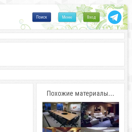
Поиск
Меню
Вход
Похожие материалы...