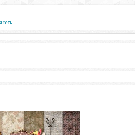
я сеть