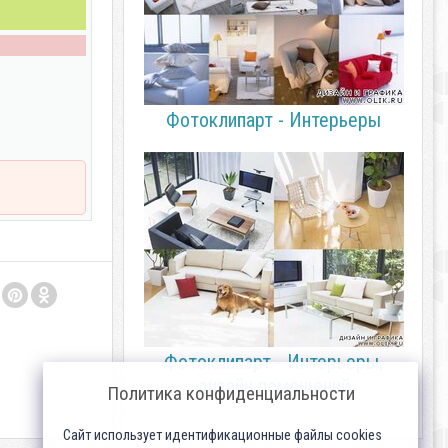
Фотоклипарт - Интерьеры
Фотоклипарт - Интерьеры,
дизайн помещений
Политика конфиденциальности
Сайт использует идентификационные файлы cookies