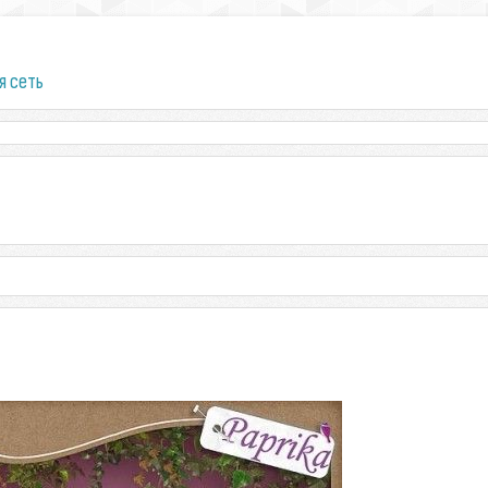
я сеть