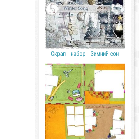
Скрап - набор - Зимний сон