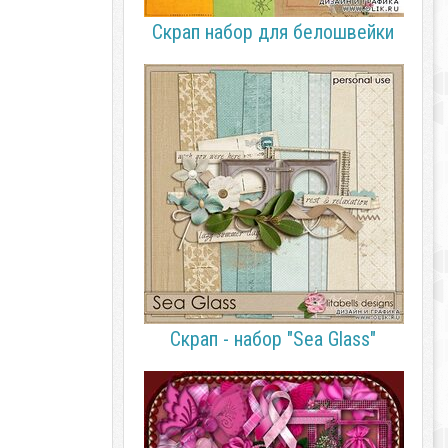
Скрап набор для белошвейки
Скрап - набор "Sea Glass"