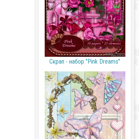
Скрап - набор "Pink Dreams"