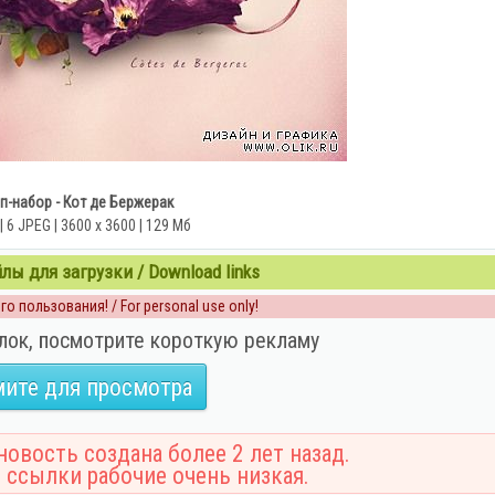
п-набор - Кот де Бержерак
| 6 JPEG | 3600 x 3600 | 129 Мб
ы для загрузки / Download links
о пользования! / For personal use only!
лок, посмотрите короткую рекламу
ите для просмотра
овость создана более 2 лет назад.
 ссылки рабочие очень низкая.