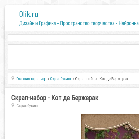
0lik.ru
Дизайн и Графика - Пространство творчества - Нейронна
Главная страница
»
Скрапбукинг
» Скрап-набор - Кот де Бержерак
Скрап-набор - Кот де Бержерак
Скрапбукинг