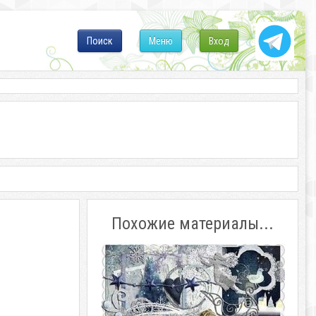
Поиск
Меню
Вход
Похожие материалы...