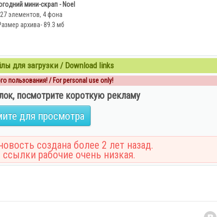
годний мини-скрап - Noel
27 элементов, 4 фона
Размер архива- 89.3 мб
ы для загрузки / Download links
о пользования! / For personal use only!
лок, посмотрите короткую рекламу
ите для просмотра
овость создана более 2 лет назад.
 ссылки рабочие очень низкая.