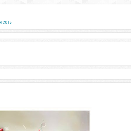
я сеть