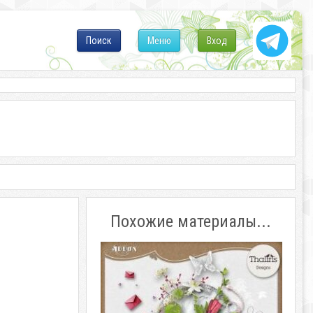
Поиск
Меню
Вход
Похожие материалы...