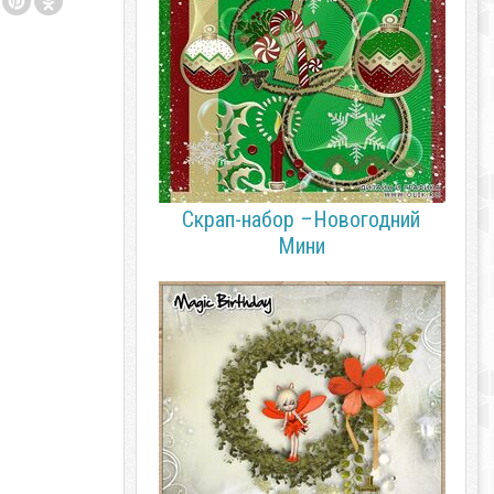
Скрап-набор –Новогодний
Мини