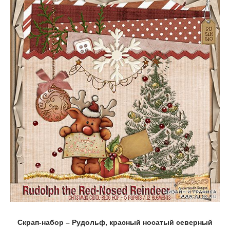
Скрап-набор – Рудольф, красный носатый северный