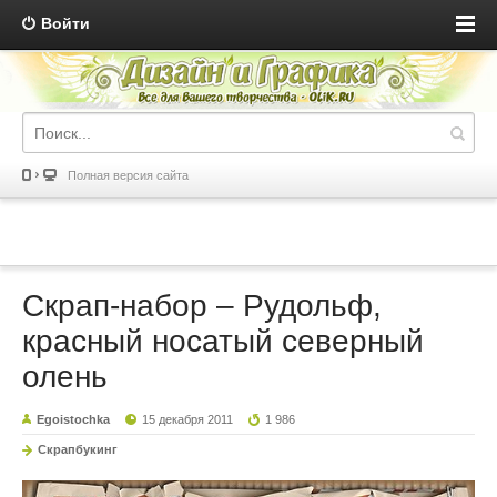
Войти
Полная версия сайта
Скрап-набор – Рудольф,
красный носатый северный
олень
Egoistochka
15 декабря 2011
1 986
Скрапбукинг