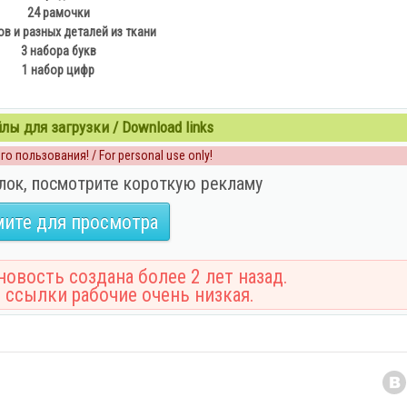
24 рамочки
ов и разных деталей из ткани
3 набора букв
1 набор цифр
ы для загрузки / Download links
о пользования! / For personal use only!
лок, посмотрите короткую рекламу
ите для просмотра
овость создана более 2 лет назад.
 ссылки рабочие очень низкая.