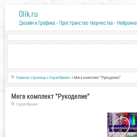
0lik.ru
Дизайн и Графика - Пространство творчества - Нейронна
Главная страница
»
Скрапбукинг
» Мега комплект "Рукоделие"
Мега комплект "Рукоделие"
Скрапбукинг