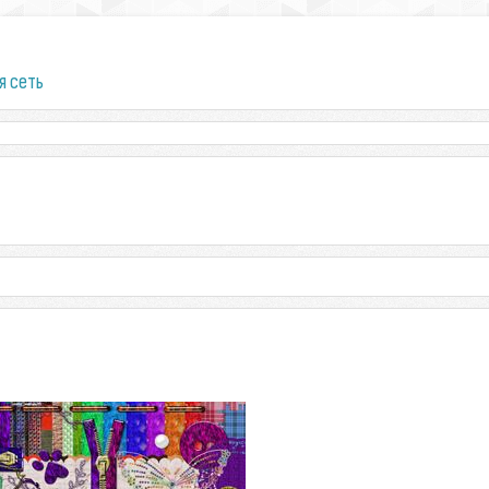
я сеть