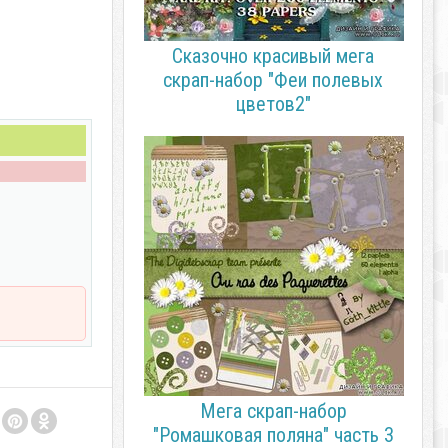
Сказочно красивый мега
скрап-набор "Феи полевых
цветов2"
Мега скрап-набор
"Ромашковая поляна" часть 3