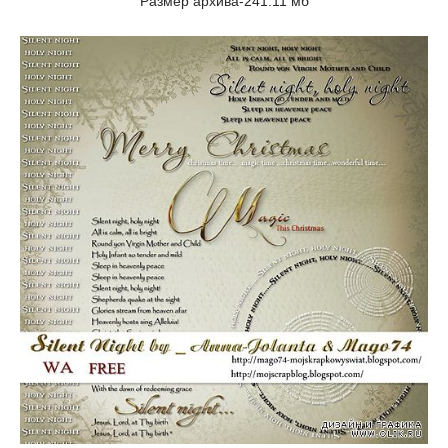
Размер архива-241.11 мб