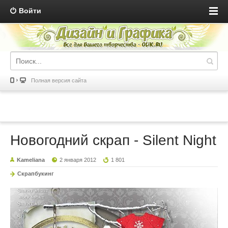
Войти
Полная версия сайта
Новогодний скрап - Silent Night
Kameliana
2 января 2012
1 801
Скрапбукинг