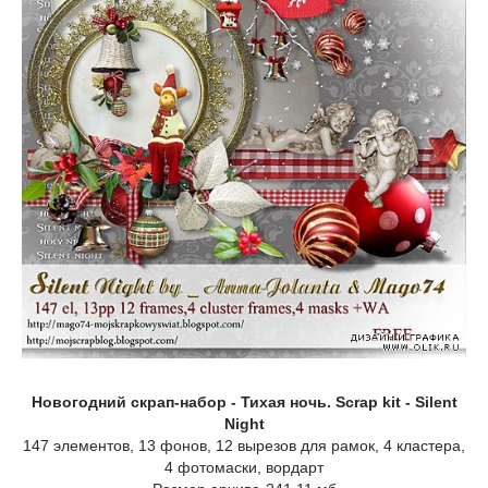
Новогодний скрап-набор - Тихая ночь. Scrap kit - Silent
Night
147 элементов, 13 фонов, 12 вырезов для рамок, 4 кластера,
4 фотомаски, вордарт