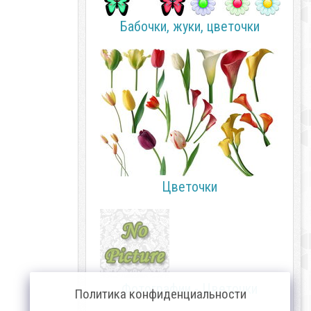
Бабочки, жуки, цветочки
Цветочки
Фотографии - Цветочки
Политика конфиденциальности