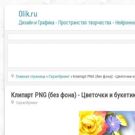
0lik.ru
Дизайн и Графика - Пространство творчества - Нейронна
Главная страница
»
Скрапбукинг
» Клипарт PNG (без фона) - Цветочки и
Клипарт PNG (без фона) - Цветочки и букети
Скрапбукинг