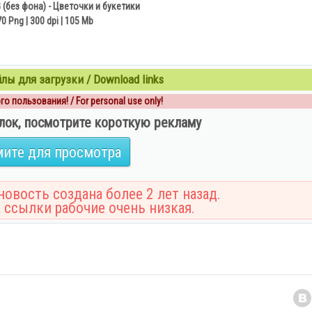
 (без фона) - Цветочки и букетики
70 Png | 300 dpi | 105 Mb
ы для загрузки / Download links
о пользования! / For personal use only!
лок, посмотрите короткую рекламу
ите для просмотра
овость создана более 2 лет назад.
 ссылки рабочие очень низкая.