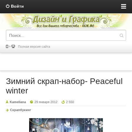
Войти
Полная версия сайта
Зимний скрап-набор- Peaceful
winter
Kameliana
29 января 2012
2 550
Скрапбукинг