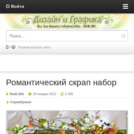
Войти
Полная версия сайта
Романтический скрап набор
RedLilith
29 января 2012
2 195
Скрапбукинг