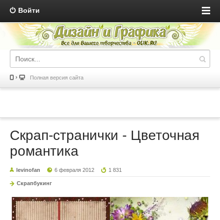
Войти
Полная версия сайта
Скрап-странички - Цветочная
романтика
levinofan
6 февраля 2012
1 831
Скрапбукинг