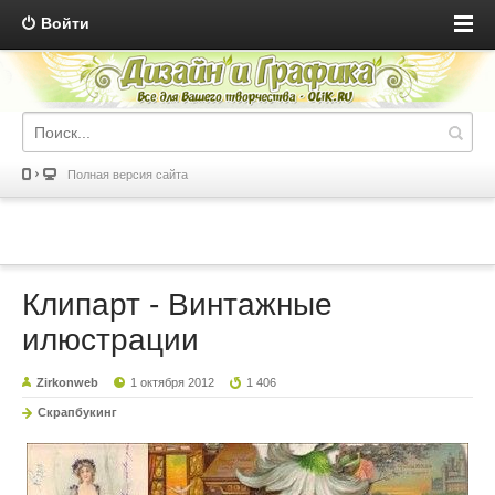
Войти
Полная версия сайта
Клипарт - Винтажные
илюстрации
Zirkonweb
1 октября 2012
1 406
Скрапбукинг