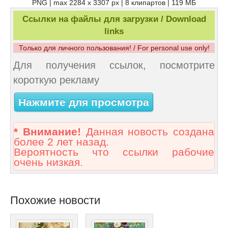
PNG | max 2284 x 3307 px | 8 клипартов | 119 МБ
Ссылки на файлы для загрузки / Download
links
Только для личного пользования! / For personal use only!
Для получения ссылок, посмотрите
короткую рекламу
Нажмите для просмотра
* Внимание!
Данная новость создана
более 2 лет назад.
Вероятность что ссылки рабочие
очень низкая.
Похожие новости