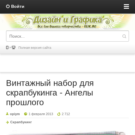
Войти
Полная версия сайта
Винтажный набор для
скрапбукинга - Ангелы
прошлого
opiym
1 февраля 2013
2 712
Скрапбукинг