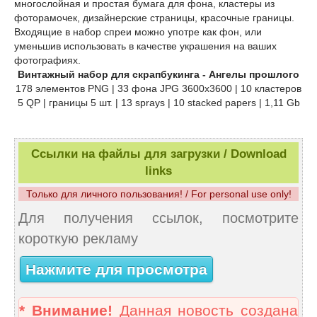
многослойная и простая бумага для фона, кластеры из
фоторамочек, дизайнерские страницы, красочные границы.
Входящие в набор спреи можно употре как фон, или
уменьшив использовать в качестве украшения на ваших
фотографиях.
Винтажный набор для скрапбукинга - Ангелы прошлого
178 элементов PNG | 33 фона JPG 3600x3600 | 10 кластеров
5 QP | границы 5 шт. | 13 sprays | 10 stacked papers | 1,11 Gb
Ссылки на файлы для загрузки / Download
links
Только для личного пользования! / For personal use only!
Для получения ссылок, посмотрите
короткую рекламу
Нажмите для просмотра
* Внимание!
Данная новость создана