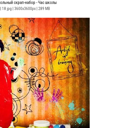
ольный скрап-набор - Час школы
| 18 jpg | 3600x3600px | 289 MB