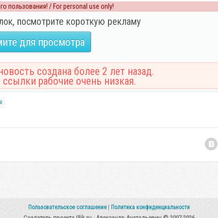
о пользования! / For personal use only!
лок, посмотрите короткую рекламу
ите для просмотра
овость создана более 2 лет назад.
 ссылки рабочие очень низкая.
й
Пользовательское соглашение
|
Политика конфиденциальности
Создатель проекта 0lik.ru - Александр Анатольевич © 2007-2026