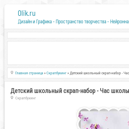
0lik.ru
Дизайн и Графика - Пространство творчества - Нейронна
Главная страница
»
Скрапбукинг
» Детский школьный скрап-набор - Ча
Детский школьный скрап-набор - Час школ
Скрапбукинг