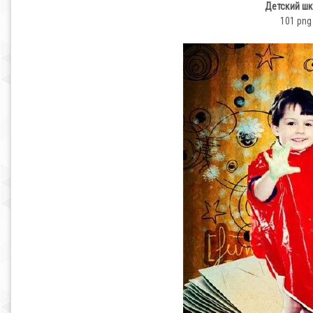
Детский шк
101 png 