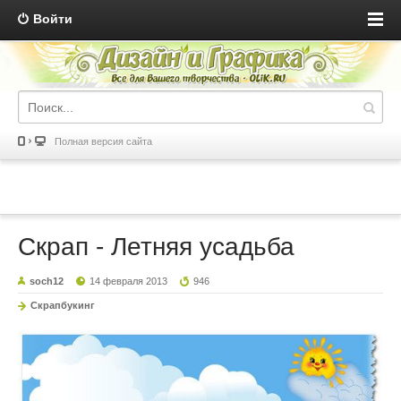
Войти
Полная версия сайта
Скрап - Летняя усадьба
soch12
14 февраля 2013
946
Скрапбукинг