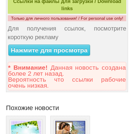
Ссылки на файлы для загрузки / Download
links
Только для личного пользования! / For personal use only!
Для получения ссылок, посмотрите
короткую рекламу
Нажмите для просмотра
* Внимание!
Данная новость создана
более 2 лет назад.
Вероятность что ссылки рабочие
очень низкая.
Похожие новости