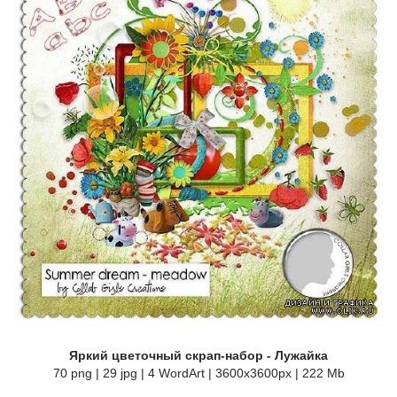
Яркий цветочный скрап-набор - Лужайка
70 png | 29 jpg | 4 WordArt | 3600x3600px | 222 Mb