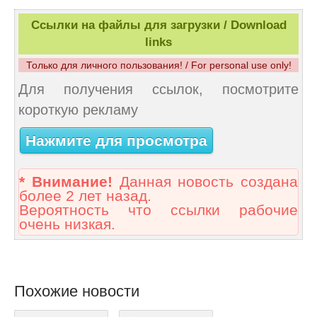
Ссылки на файлы для загрузки / Download
links
Только для личного пользования! / For personal use only!
Для получения ссылок, посмотрите
короткую рекламу
Нажмите для просмотра
* Внимание!
Данная новость создана
более 2 лет назад.
Вероятность что ссылки рабочие
очень низкая.
Похожие новости