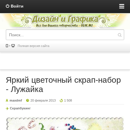
Войти
Полная версия сайта
Яркий цветочный скрап-набор
- Лужайка
maxdmf
20 февраля 2013
1 508
Скрапбукинг