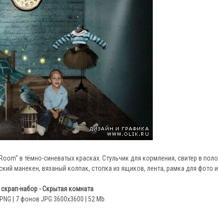
Room" в тёмно-синеватых красках. Стульчик для кормления, свитер в пол
ский манекен, вязаный колпак, стопка из ящиков, лента, рамка для фото 
скрап-набор - Скрытая комната
PNG | 7 фонов JPG 3600x3600 | 52 Mb