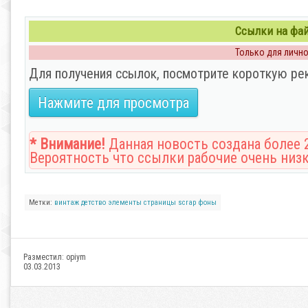
Ссылки на файл
Только для личног
Для получения ссылок, посмотрите короткую ре
Нажмите для просмотра
* Внимание!
Данная новость создана более 2
Вероятность что ссылки рабочие очень низк
Метки:
винтаж
детство
элементы
страницы
scrap
фоны
Разместил:
opiym
03.03.2013