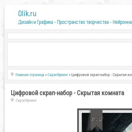
0lik.ru
Дизайн и Графика - Пространство творчества - Нейронна
Главная страница
»
Скрапбукинг
» Цифровой скрап-набор - Скрытая ко
Цифровой скрап-набор - Скрытая комната
Скрапбукинг