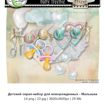
Детский скрап-набор для новорожденных - Малышка
14 png | 23 jpg | 3600x3600px | 29 Mb