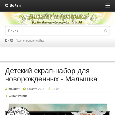
Войти
Полная версия сайта
Детский скрап-набор для
новорожденных - Малышка
maxdmf
5 марта 2013
2 119
Скрапбукинг