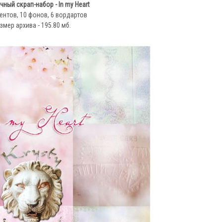
ный скрап-набор - In my Heart
ентов, 10 фонов, 6 вордартов
змер архива - 195.80 мб.