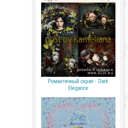
Романтичный скрап - Dark
Elegance