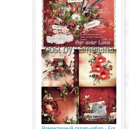
Романтичный скрап-набор - For