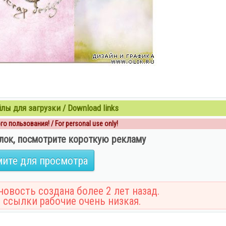
ы для загрузки / Download links
о пользования! / For personal use only!
лок, посмотрите короткую рекламу
ите для просмотра
овость создана более 2 лет назад.
 ссылки рабочие очень низкая.