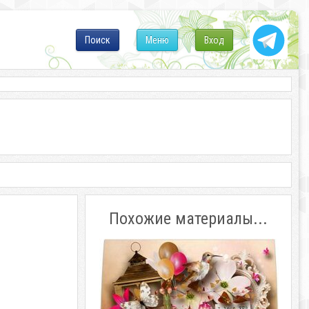
Поиск
Меню
Вход
Похожие материалы...