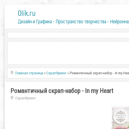
0lik.ru
Дизайн и Графика - Пространство творчества - Нейронна
Главная страница
»
Скрапбукинг
» Романтичный скрап-набор - In my Hea
Романтичный скрап-набор - In my Heart
Скрапбукинг