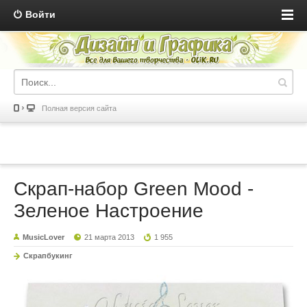
Войти
Полная версия сайта
Скрап-набор Green Mood -
Зеленое Настроение
MusicLover
21 марта 2013
1 955
Скрапбукинг