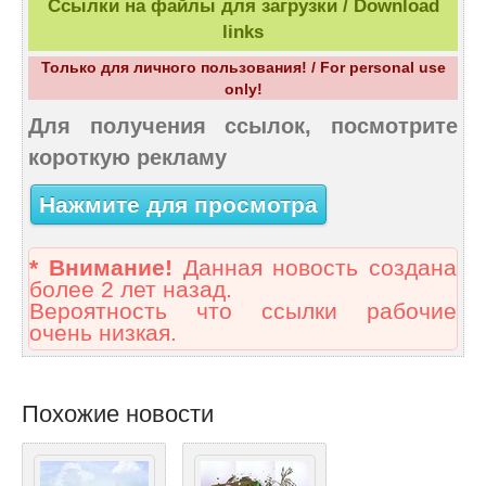
Ссылки на файлы для загрузки / Download
links
Только для личного пользования! / For personal use
only!
Для получения ссылок, посмотрите
короткую рекламу
Нажмите для просмотра
* Внимание!
Данная новость создана
более 2 лет назад.
Вероятность что ссылки рабочие
очень низкая.
Похожие новости