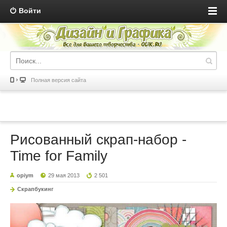
Войти
Полная версия сайта
Рисованный скрап-набор -
Time for Family
opiym
29 мая 2013
2 501
Скрапбукинг