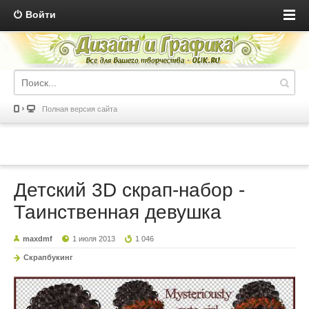
Войти
Полная версия сайта
Детский 3D скрап-набор -
Таинственная девушка
maxdmf
1 июля 2013
1 046
Скрапбукинг