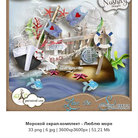
Морской скрап-комплект - Люблю море
33 png | 6 jpg | 3600xp3600px | 51,21 Mb