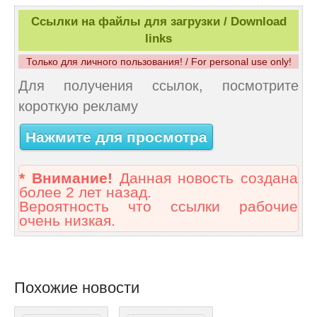
Ссылки на файлы для загрузки / Download
links
Только для личного пользования! / For personal use only!
Для получения ссылок, посмотрите
короткую рекламу
Нажмите для просмотра
* Внимание!
Данная новость создана
более 2 лет назад.
Вероятность что ссылки рабочие
очень низкая.
Похожие новости