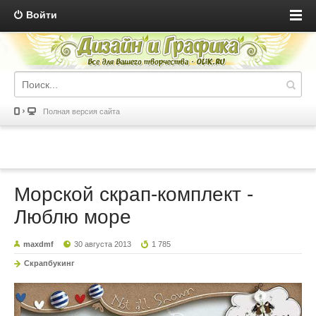
Войти
Полная версия сайта
Морской скрап-комплект -
Люблю море
maxdmf
30 августа 2013
1 785
Скрапбукинг