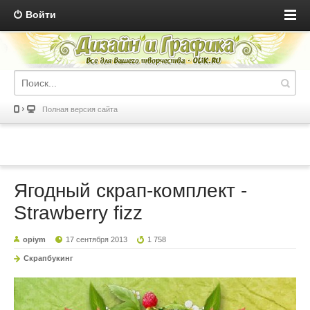
Войти
Полная версия сайта
Ягодный скрап-комплект -
Strawberry fizz
opiym
17 сентября 2013
1 758
Скрапбукинг