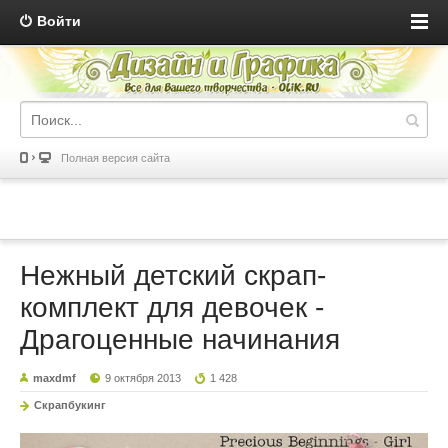
Войти
Полная версия сайта
Нежный детский скрап-
комплект для девочек -
Драгоценные начинания
maxdmf
9 октября 2013
1 428
Скрапбукинг