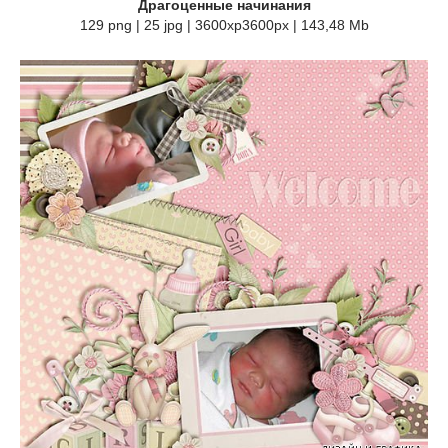
Драгоценные начинания
129 png | 25 jpg | 3600xp3600px | 143,48 Mb