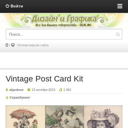
Войти
Полная версия сайта
Vintage Post Card Kit
algodove
12 октября 2013
1 062
Скрапбукинг