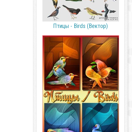
Птицы - Birds (Вектор)