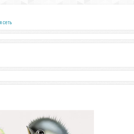
я сеть