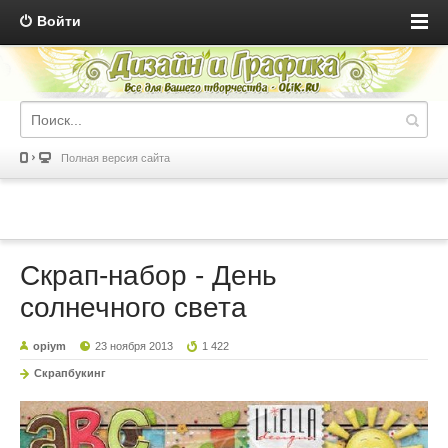
Войти
Полная версия сайта
Скрап-набор - День
солнечного света
opiym
23 ноября 2013
1 422
Скрапбукинг