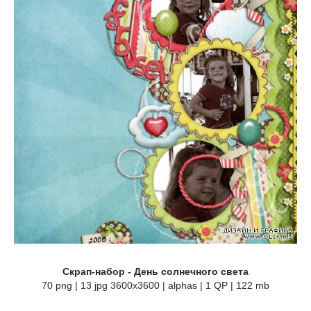
Скрап-набор - День солнечного света
70 png | 13 jpg 3600x3600 | alphas | 1 QP | 122 mb