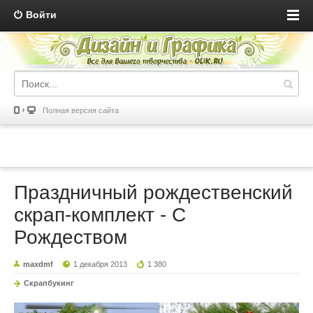
Войти
Полная версия сайта
Праздничный рождественский
скрап-комплект - С
Рождеством
maxdmf
1 декабря 2013
1 380
Скрапбукинг