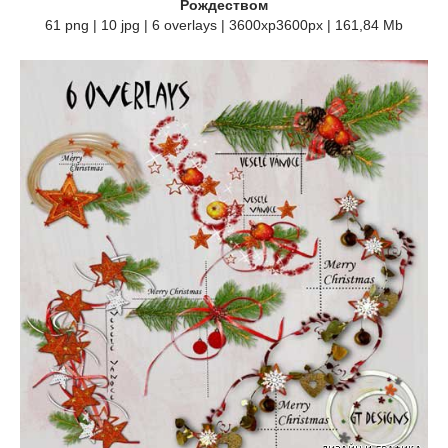
Рождеством
61 png | 10 jpg | 6 overlays | 3600xp3600px | 161,84 Mb