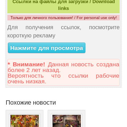
Ссылки на файлы для загрузки / Download
links
Только для личного пользования! / For personal use only!
Для получения ссылок, посмотрите
короткую рекламу
Нажмите для просмотра
* Внимание!
Данная новость создана
более 2 лет назад.
Вероятность что ссылки рабочие
очень низкая.
Похожие новости