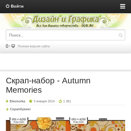
Войти
Полная версия сайта
Скрап-набор - Autumn
Memories
Eleonorka
3 января 2014
1 361
Скрапбукинг