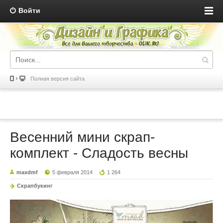
Войти
Полная версия сайта
Весенний мини скрап-
комплект - Сладость весны
maxdmf
5 февраля 2014
1 264
Скрапбукинг