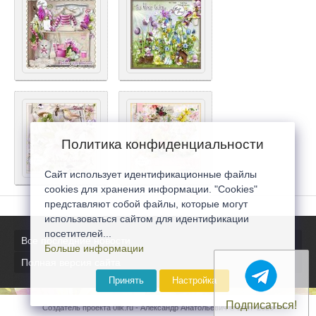
Политика конфиденциальности
Сайт использует идентификационные файлы
cookies для хранения информации. "Cookies"
представляют собой файлы, которые могут
использоваться сайтом для идентификации
посетителей...
Все последние новости
Больше информации
Полная версия сайта
Принять
Настройка
Подписаться!
Создатель проекта 0lik.ru - Александр Анатольевич © 2007-2026