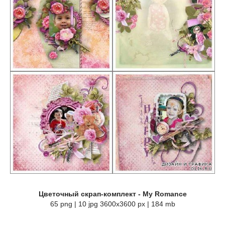
Цветочный скрап-комплект - My Romance
65 png | 10 jpg 3600x3600 px | 184 mb