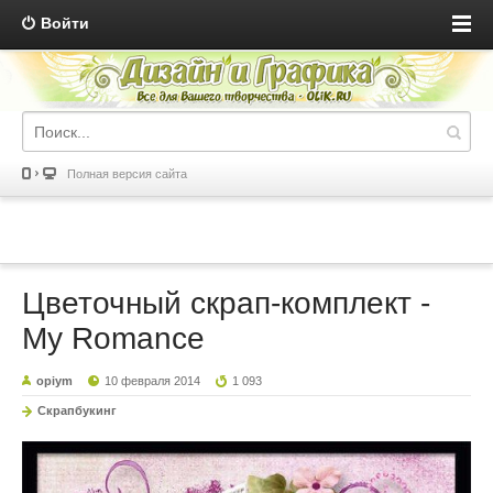
Войти
Полная версия сайта
Цветочный скрап-комплект -
My Romance
opiym
10 февраля 2014
1 093
Скрапбукинг