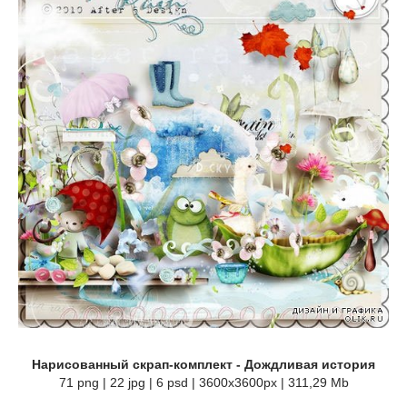
Нарисованный скрап-комплект - Дождливая история
71 png | 22 jpg | 6 psd | 3600x3600px | 311,29 Mb