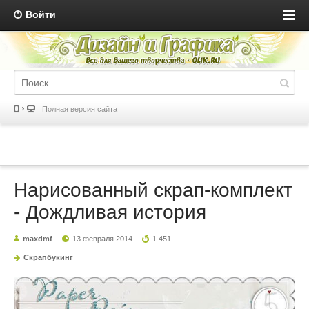
Войти
Полная версия сайта
Нарисованный скрап-комплект
- Дождливая история
maxdmf
13 февраля 2014
1 451
Скрапбукинг