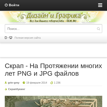
Войти
Полная версия сайта
Скрап - На Протяжении многих
лет PNG и JPG файлов
grin-grey
19 февраля 2014
1 236
Скрапбукинг