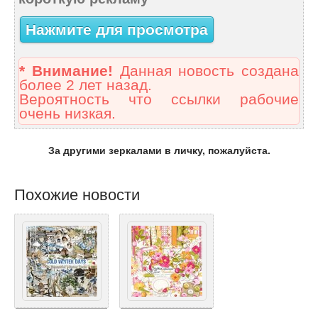
Нажмите для просмотра
* Внимание!
Данная новость создана
более 2 лет назад.
Вероятность что ссылки рабочие
очень низкая.
За другими зеркалами в личку, пожалуйста.
Похожие новости