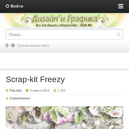
Войти
Полная версия сайта
Scrap-kit Freezy
FlyLady
4 марта 2014
1 252
Скрапбукинг