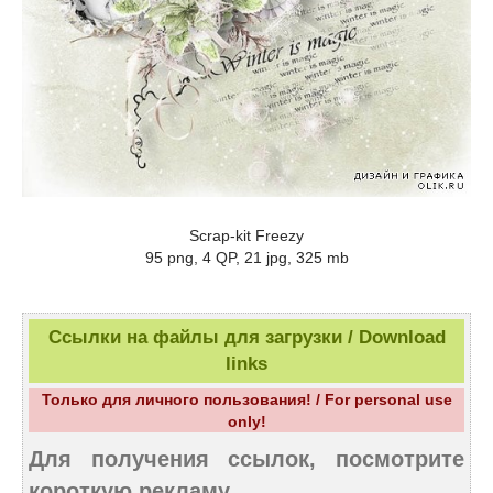
Scrap-kit Freezy
95 png, 4 QP, 21 jpg, 325 mb
Ссылки на файлы для загрузки / Download
links
Только для личного пользования! / For personal use
only!
Для получения ссылок, посмотрите
короткую рекламу