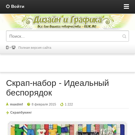
Войти
Полная версия сайта
Скрап-набор - Идеальный
беспорядок
maxdmf
8 февраля 2015
1 222
Скрапбукинг