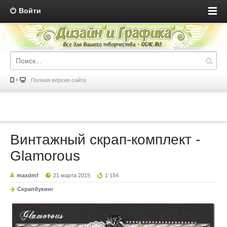
Войти
Полная версия сайта
Винтажный скрап-комплект -
Glamorous
maxdmf
21 марта 2015
1 154
Скрапбукинг