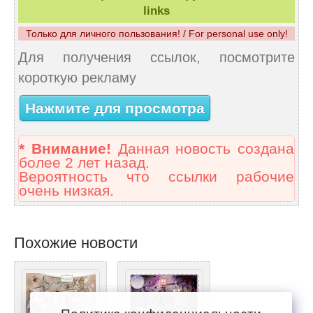
links
Только для личного пользования! / For personal use only!
Для получения ссылок, посмотрите
короткую рекламу
Нажмите для просмотра
* Внимание!
Данная новость создана
более 2 лет назад.
Вероятность что ссылки рабочие
очень низкая.
Похожие новости