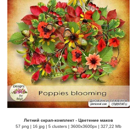
Летний скрап-комплект - Цветение маков
57 png | 16 jpg | 5 clusters | 3600x3600px | 327,22 Mb