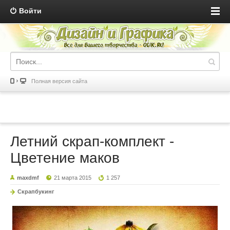
Войти
Полная версия сайта
Летний скрап-комплект -
Цветение маков
maxdmf
21 марта 2015
1 257
Скрапбукинг