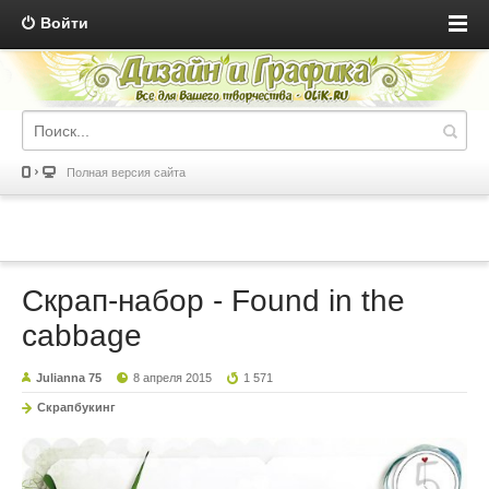
Войти
Полная версия сайта
Скрап-набор - Found in the
cabbage
Julianna 75
8 апреля 2015
1 571
Скрапбукинг