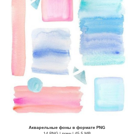
Акварельные фоны в формате PNG
14 PNG | prew | 45.5 MB