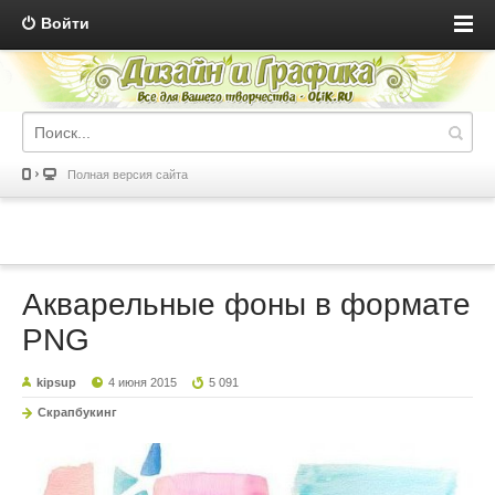
Войти
Полная версия сайта
Акварельные фоны в формате
PNG
kipsup
4 июня 2015
5 091
Скрапбукинг