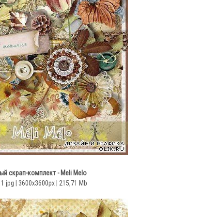
ый скрап-комплект - Meli Melo
11 jpg | 3600x3600px | 215,71 Mb