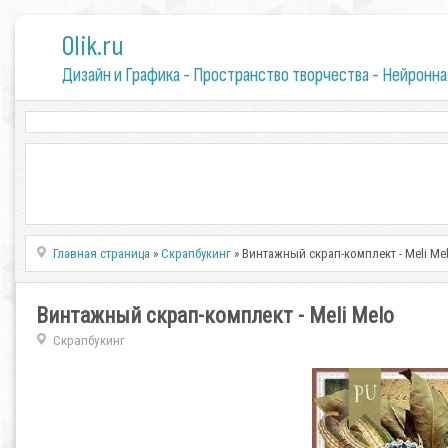
0lik.ru
Дизайн и Графика - Пространство творчества - Нейронна
Главная страница
»
Скрапбукинг
» Винтажный скрап-комплект - Meli Me
Винтажный скрап-комплект - Meli Melo
Скрапбукинг