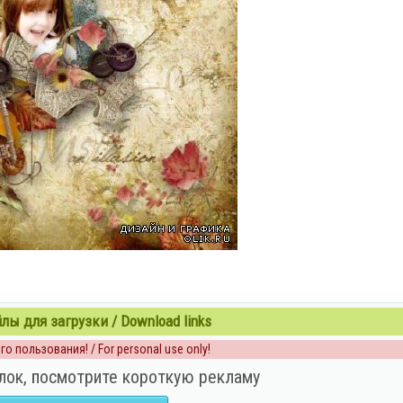
ы для загрузки / Download links
о пользования! / For personal use only!
лок, посмотрите короткую рекламу