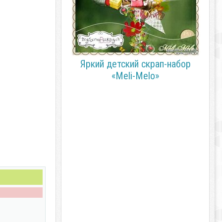
Яркий детский скрап-набор
«Meli-Melo»