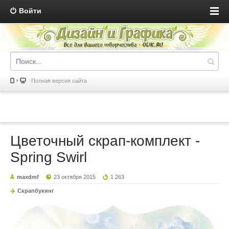
Войти
Полная версия сайта
Цветочный скрап-комплект -
Spring Swirl
maxdmf
23 октября 2015
1 263
Скрапбукинг