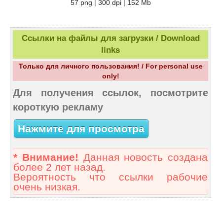
57 png | 300 dpi | 152 Mb
Ссылки на файлы для загрузки / Download
links
Только для личного пользования! / For personal use
only!
Для получения ссылок, посмотрите
короткую рекламу
Нажмите для просмотра
* Внимание!
Данная новость создана
более 2 лет назад.
Вероятность что ссылки рабочие
очень низкая.