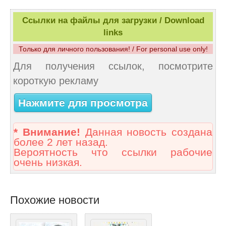
Ссылки на файлы для загрузки / Download
links
Только для личного пользования! / For personal use only!
Для получения ссылок, посмотрите
короткую рекламу
Нажмите для просмотра
* Внимание!
Данная новость создана
более 2 лет назад.
Вероятность что ссылки рабочие
очень низкая.
Похожие новости