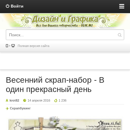
Войти
Полная версия сайта
Весенний скрап-набор - В
один прекрасный день
krot82
14 апреля 2016
1 236
Скрапбукинг