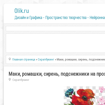
0lik.ru
Дизайн и Графика - Пространство творчества - Нейронна
Главная страница
»
Скрапбукинг
» Маки, ромашки, сирень, подснежни
Маки, ромашки, сирень, подснежники на пр
Скрапбукинг