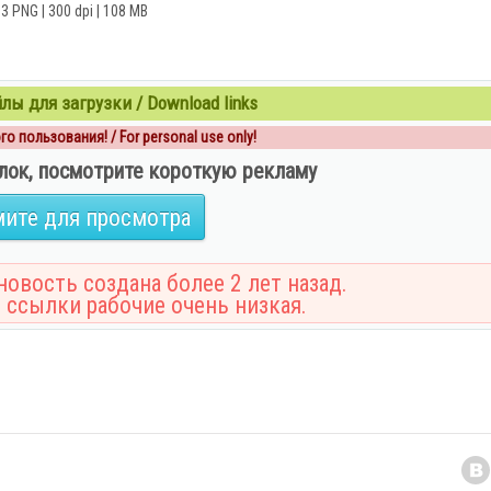
3 PNG | 300 dpi | 108 MB
ы для загрузки / Download links
о пользования! / For personal use only!
лок, посмотрите короткую рекламу
ите для просмотра
овость создана более 2 лет назад.
 ссылки рабочие очень низкая.