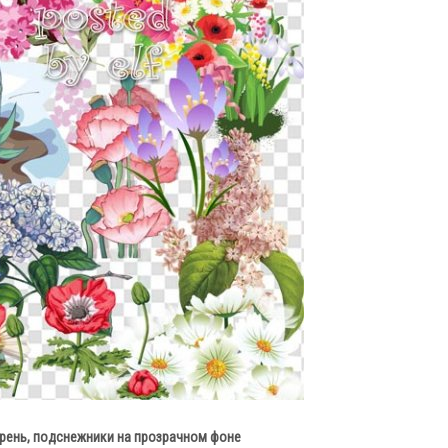
ирень, подснежники на прозрачном фоне