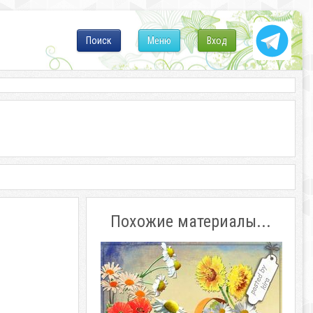
Поиск
Меню
Вход
Похожие материалы...