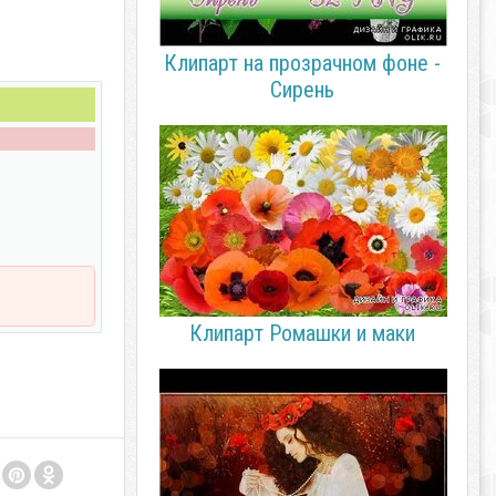
Клипарт на прозрачном фоне -
Сирень
Клипарт Ромашки и маки