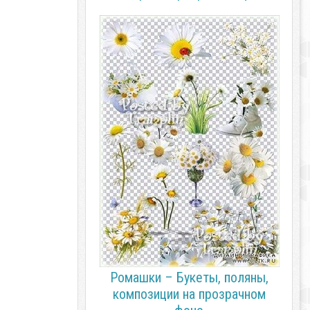
Ромашки – Букеты, поляны,
композиции на прозрачном