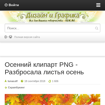
Войти
Полная версия сайта
Осенний клипарт PNG -
Разбросала листья осень
lunar.elf
18 сентября 2018
1 606
Скрапбукинг