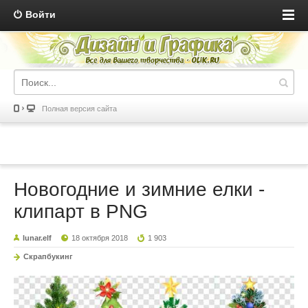
Войти
Полная версия сайта
Новогодние и зимние елки -
клипарт в PNG
lunar.elf
18 октября 2018
1 903
Скрапбукинг