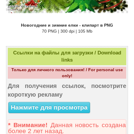
Новогодние и зимние елки - клипарт в PNG
70 PNG | 300 dpi | 105 Mb
Ссылки на файлы для загрузки / Download
links
Только для личного пользования! / For personal use
only!
Для получения ссылок, посмотрите
короткую рекламу
Нажмите для просмотра
* Внимание!
Данная новость создана
более 2 лет назад.